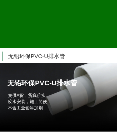
无铅环保PVC-U排水管
无铅环保PVC-U排水管
隻供A货，货真价实
胶水安装，施工简便
不含工业铅添加剂